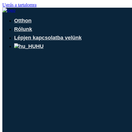
Ugrás a tartalomra
Otthon
Rólunk
Lépjen kapcsolatba velünk
HU