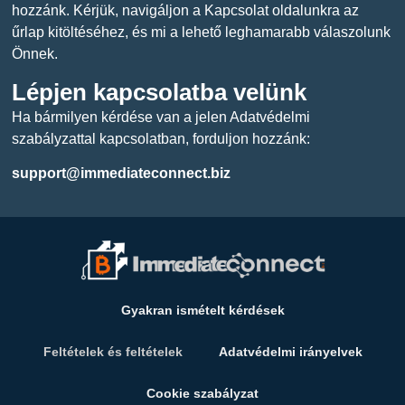
hozzánk. Kérjük, navigáljon a Kapcsolat oldalunkra az
űrlap kitöltéséhez, és mi a lehető leghamarabb válaszolunk
Önnek.
Lépjen kapcsolatba velünk
Ha bármilyen kérdése van a jelen Adatvédelmi
szabályzattal kapcsolatban, forduljon hozzánk:
support@immediateconnect.biz
Gyakran ismételt kérdések
Feltételek és feltételek
Adatvédelmi irányelvek
Cookie szabályzat