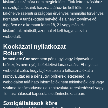
kiskorúak számára nem megfelelőek. Fiók létrehozásához
és szolgáltatásaink használatához be kell töltenie a
lakóhelye szerinti országban érvényes minimális törvényes
korhatárt. A tartózkodási helyétől és a helyi törvényektől
függően ez a korhatár lehet 18, 21 vagy más. Ha
kiskorúnak minősül, azonnal el kell hagynia ezt a
weboldalt.
Kockázati nyilatkozat
Rólunk
Immediate Connect
nem pénzügyi vagy kriptovaluta
bróker, és nem nyújt befektetési tanácsadást. Ehelyett a
weboldal célja, hogy tájékoztassa a felhasználókat a
kriptovaluták és a pénzügyi brókerek létezéséről. A
weboldalon található információk nem tekinthetők jogi vagy
szakmai tanácsadásnak a kriptovaluta-kereskedéssel vagy
-felhasználással kapcsolatos döntéshozatalban.
Szolgáltatások köre