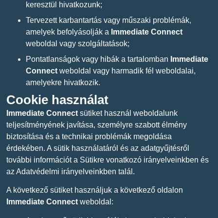
keresztül hivatkozunk;
Tervezett karbantartás vagy műszaki problémák,
amelyek befolyásolják a
Immediate Connect
weboldal vagy szolgáltatások;
Pontatlanságok vagy hibák a tartalomban
Immediate
Connect
weboldal vagy harmadik fél weboldalai,
amelyekre hivatkozik.
Cookie használat
Immediate Connect
sütiket használ weboldalunk
teljesítményének javítása, személyre szabott élmény
biztosítása és a technikai problémák megoldása
érdekében. A sütik használatáról és az adatgyűjtésről
további információt a Sütikre vonatkozó irányelveinkben és
az Adatvédelmi irányelveinkben talál.
A következő sütiket használjuk a következő oldalon
Immediate Connect
weboldal: