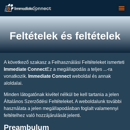
Lépjen kapcsol
Feltételek és feltételek
A következő szakasz a Felhasználási Feltételeket ismerteti
Immediate Connect
Ez a megállapodás a teljes ...-ra
vonatkozik.
Immediate Connect
weboldal és annak
aloldalai.
Minden látogatónak kivétel nélkül be kell tartania a jelen
Általános Szerződési Feltételeket. A weboldalunk további
használata a jelen megállapodásban foglalt valamennyi
feltételhez való hozzájárulását jelenti.
Preambulum