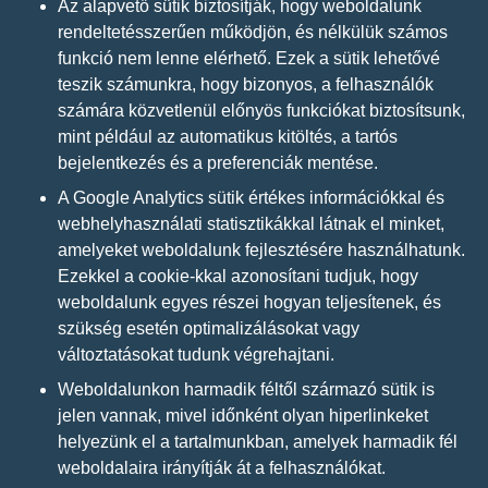
Az alapvető sütik biztosítják, hogy weboldalunk
rendeltetésszerűen működjön, és nélkülük számos
funkció nem lenne elérhető. Ezek a sütik lehetővé
teszik számunkra, hogy bizonyos, a felhasználók
számára közvetlenül előnyös funkciókat biztosítsunk,
mint például az automatikus kitöltés, a tartós
bejelentkezés és a preferenciák mentése.
A Google Analytics sütik értékes információkkal és
webhelyhasználati statisztikákkal látnak el minket,
amelyeket weboldalunk fejlesztésére használhatunk.
Ezekkel a cookie-kkal azonosítani tudjuk, hogy
weboldalunk egyes részei hogyan teljesítenek, és
szükség esetén optimalizálásokat vagy
változtatásokat tudunk végrehajtani.
Weboldalunkon harmadik féltől származó sütik is
jelen vannak, mivel időnként olyan hiperlinkeket
helyezünk el a tartalmunkban, amelyek harmadik fél
weboldalaira irányítják át a felhasználókat.